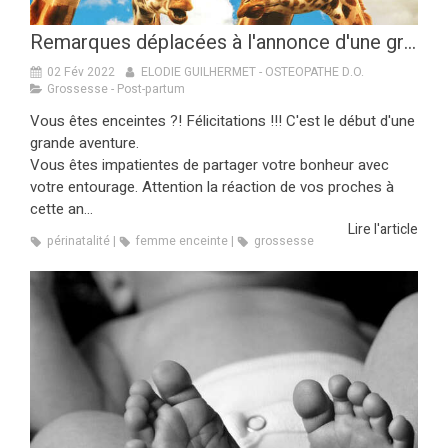
Remarques déplacées à l'annonce d'une grossesse
02 Fév 2022
ELODIE GUILHERMET - OSTEOPATHE D.O.
Grossesse - Post-partum
Vous êtes enceintes ?! Félicitations !!! C'est le début d'une
grande aventure.
Vous êtes impatientes de partager votre bonheur avec
votre entourage. Attention la réaction de vos proches à
cette an...
Lire l'article
périnatalité
femme enceinte
grossesse