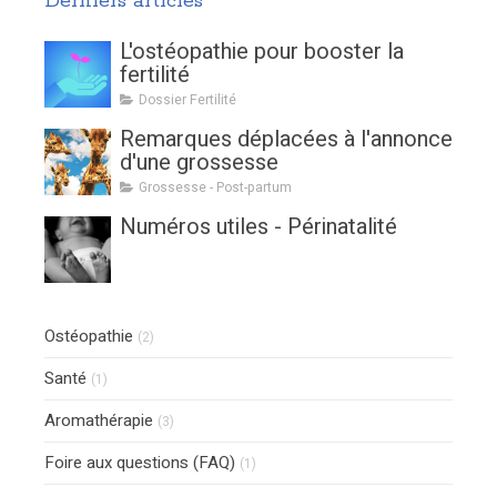
Derniers articles
L'ostéopathie pour booster la
fertilité
Dossier Fertilité
Remarques déplacées à l'annonce
d'une grossesse
Grossesse - Post-partum
Numéros utiles - Périnatalité
Ostéopathie
(2)
Santé
(1)
Aromathérapie
(3)
Foire aux questions (FAQ)
(1)