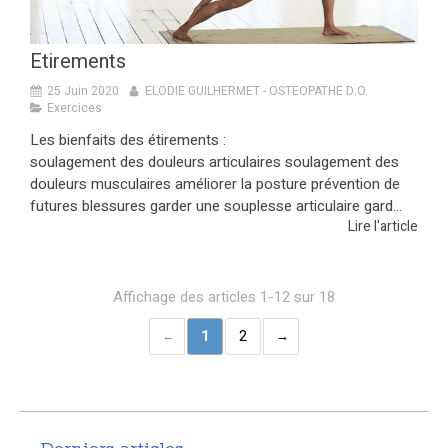
Etirements
25 Juin 2020
ELODIE GUILHERMET - OSTEOPATHE D.O.
Exercices
Les bienfaits des étirements :
soulagement des douleurs articulaires soulagement des
douleurs musculaires améliorer la posture prévention de
futures blessures garder une souplesse articulaire gard...
Lire l'article
Affichage des articles 1-12 sur 18
1
2