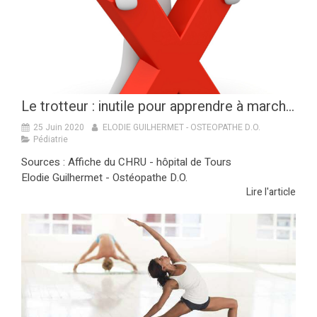
Le trotteur : inutile pour apprendre à marcher
25 Juin 2020
ELODIE GUILHERMET - OSTEOPATHE D.O.
Pédiatrie
Sources : Affiche du CHRU - hôpital de Tours
Elodie Guilhermet - Ostéopathe D.O.
Lire l'article