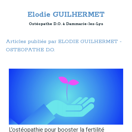
Elodie GUILHERMET
Ostéopathe D.O. à Dammarie-les-Lys
Articles publiés par ELODIE GUILHERMET -
OSTEOPATHE D.O.
L'ostéopathie pour booster la fertilité