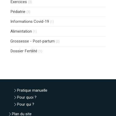
Exercices
(3)
Pédiatrie
(3)
Informations Covid-19
(1)
Alimentation
(1)
Grossesse - Post-partum
(2)
Dossier Fertilité
(1)
Pratique manuelle
Pour quoi ?
Pour qui ?
Plan du site