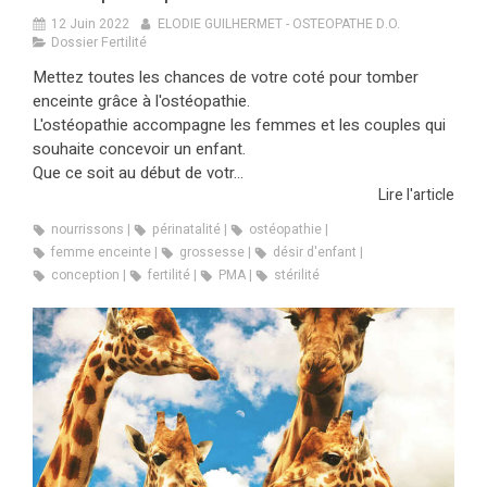
12 Juin 2022
ELODIE GUILHERMET - OSTEOPATHE D.O.
Dossier Fertilité
Mettez toutes les chances de votre coté pour tomber
enceinte grâce à l'ostéopathie.
L'ostéopathie accompagne les femmes et les couples qui
souhaite concevoir un enfant.
Que ce soit au début de votr...
Lire l'article
nourrissons
périnatalité
ostéopathie
femme enceinte
grossesse
désir d'enfant
conception
fertilité
PMA
stérilité