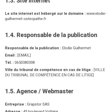
1.3. Site internet
Le site internet est hébergé sur le domaine :
www.elodie-
guilhermet-osteopathe.fr
1.4. Responsable de la publication
Responsable de la publication :
Elodie Guilhermet
Email :
[EMAIL]
Tél. :
0650380308
Ville du tribunal de compétence en cas de litige :
[VILLE
DU TRIBUNAL DE COMPÉTENCE EN CAS DE LITIGE]
1.5. Agence / Webmaster
Entreprise :
Grapstor SAS
Adresse :
43 boulevard Voltaire