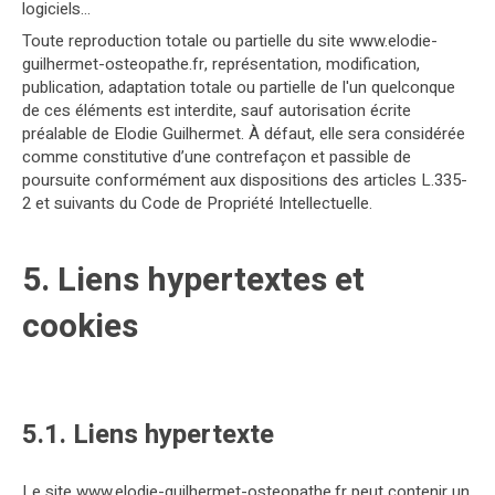
logiciels…
Toute reproduction totale ou partielle du site www.elodie-
guilhermet-osteopathe.fr, représentation, modification,
publication, adaptation totale ou partielle de l'un quelconque
de ces éléments est interdite, sauf autorisation écrite
préalable de Elodie Guilhermet. À défaut, elle sera considérée
comme constitutive d’une contrefaçon et passible de
poursuite conformément aux dispositions des articles L.335-
2 et suivants du Code de Propriété Intellectuelle.
5. Liens hypertextes et
cookies
5.1. Liens hypertexte
Le site www.elodie-guilhermet-osteopathe.fr peut contenir un