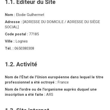
1.1. Editeur du Site
Nom :
Elodie Guilhermet
Adresse :
[ADRESSE DU DOMICILE / ADRESSE DU SIÈGE
SOCIAL]
Code postal :
77185
Ville :
Lognes
Tél. :
0650380308
1.2. Activité
Nom de l’État de l'Union européenne dans lequel le titre
professionnel a été octroyé :
France
Nom de l'ordre ou de l'organisme auprès duquel une
inscription a été faite :
ARS