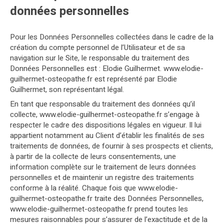
données personnelles
Pour les Données Personnelles collectées dans le cadre de la
création du compte personnel de l’Utilisateur et de sa
navigation sur le Site, le responsable du traitement des
Données Personnelles est : Elodie Guilhermet. www.elodie-
guilhermet-osteopathe.fr est représenté par Elodie
Guilhermet, son représentant légal.
En tant que responsable du traitement des données qu’il
collecte, www.elodie-guilhermet-osteopathe.fr s’engage à
respecter le cadre des dispositions légales en vigueur. Il lui
appartient notamment au Client d’établir les finalités de ses
traitements de données, de fournir à ses prospects et clients,
à partir de la collecte de leurs consentements, une
information complète sur le traitement de leurs données
personnelles et de maintenir un registre des traitements
conforme à la réalité. Chaque fois que www.elodie-
guilhermet-osteopathe.fr traite des Données Personnelles,
www.elodie-guilhermet-osteopathe.fr prend toutes les
mesures raisonnables pour s’assurer de l’exactitude et de la