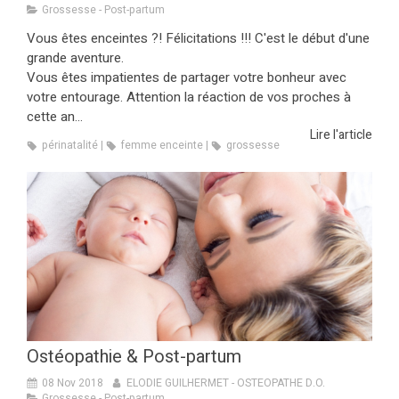
Grossesse - Post-partum
Vous êtes enceintes ?! Félicitations !!! C'est le début d'une
grande aventure.
Vous êtes impatientes de partager votre bonheur avec
votre entourage. Attention la réaction de vos proches à
cette an...
Lire l'article
périnatalité
femme enceinte
grossesse
Ostéopathie & Post-partum
08 Nov 2018
ELODIE GUILHERMET - OSTEOPATHE D.O.
Grossesse - Post-partum