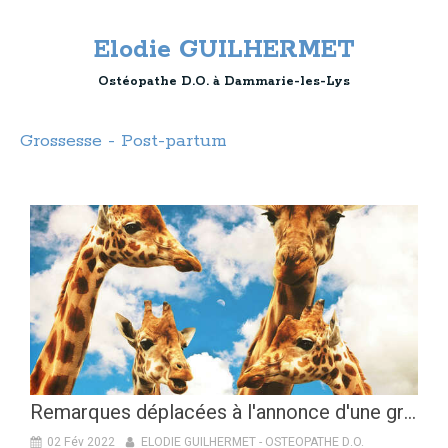
Elodie GUILHERMET
Ostéopathe D.O. à Dammarie-les-Lys
Grossesse - Post-partum
Remarques déplacées à l'annonce d'une grossesse
02 Fév 2022
ELODIE GUILHERMET - OSTEOPATHE D.O.