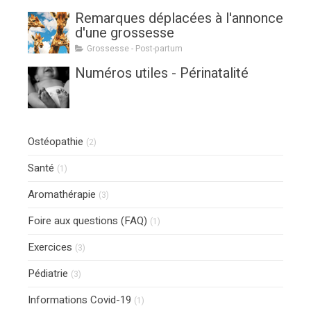
Remarques déplacées à l'annonce
d'une grossesse
Grossesse - Post-partum
Numéros utiles - Périnatalité
Ostéopathie
(2)
Santé
(1)
Aromathérapie
(3)
Foire aux questions (FAQ)
(1)
Exercices
(3)
Pédiatrie
(3)
Informations Covid-19
(1)