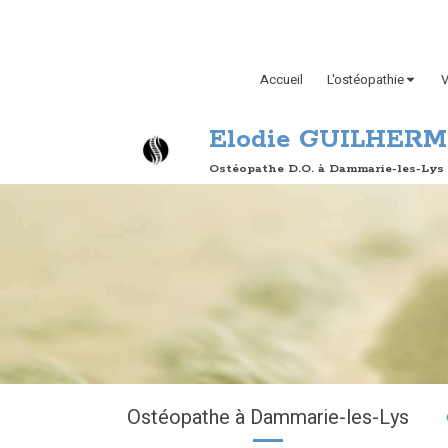
Accueil
L'ostéopathie
V
Elodie GUILHER
Ostéopathe D.O. à Dammarie-les-Lys
Ostéopathe à Dammarie-les-Lys