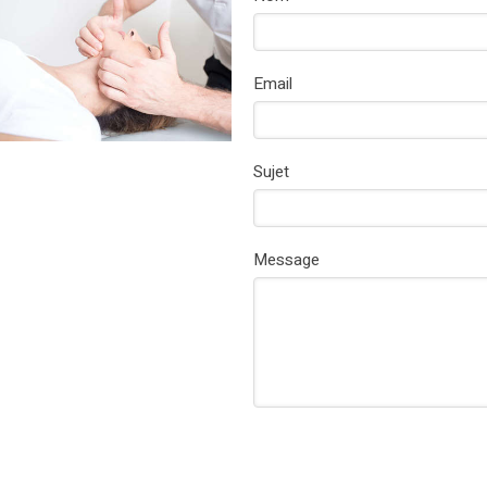
Email
Sujet
Message