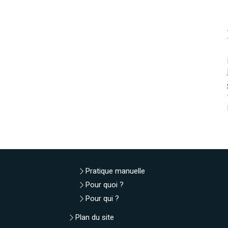
Pratique manuelle
Pour quoi ?
Pour qui ?
Plan du site