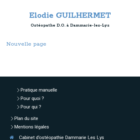
Elodie GUILHERMET
Ostéopathe D.O. à Dammarie-les-Lys
Nouvelle page
Pratique manuelle
Pour quoi ?
Pour qui ?
Plan du site
Mentions légales
Cabinet d'ostéopathie Dammarie Les Lys